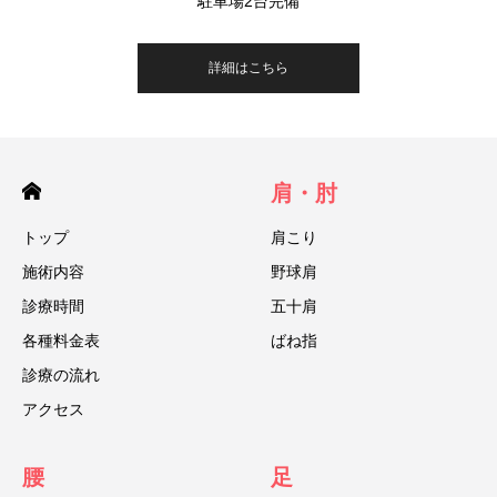
駐車場2台完備
詳細はこちら
肩・肘
トップ
肩こり
施術内容
野球肩
診療時間
五十肩
各種料金表
ばね指
診療の流れ
アクセス
腰
足