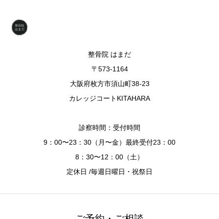
整骨院 はまだ
〒573-1164
大阪府枚方市須山町38-23
カレッジコートKITAHARA
診察時間：受付時間
9：00〜23：30（月〜金）最終受付23：00
8：30〜12：00（土）
定休日 /毎週日曜日・祝祭日
ご予約・ご相談