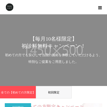
【毎月10名様限定】
初診料無料キャンペーン！
初めての方でも安心して当院の施術を体験していただけるよう、
特別なご提案をご用意しました。
全ての【初めての方限定】
初回限定